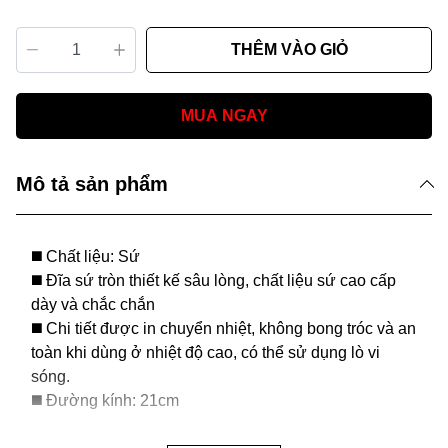
THÊM VÀO GIỎ
MUA NGAY
Mô tả sản phẩm
◼️ Chất liệu: Sứ
◼️ Đĩa sứ tròn thiết kế sâu lòng, chất liệu sứ cao cấp
dày và chắc chắn
◼️ Chi tiết được in chuyển nhiệt, không bong tróc và an
toàn khi dùng ở nhiệt độ cao, có thể sử dụng lò vi
sóng.
◼️ Đường kính: 21cm