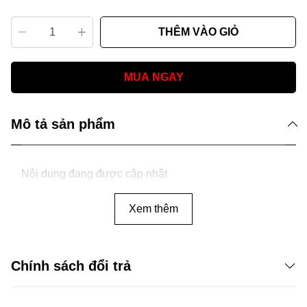
THÊM VÀO GIỎ
MUA NGAY
Mô tả sản phẩm
Nội dung đang được cập nhật
Xem thêm
Chính sách đổi trả
CHÍNH SÁCH ĐỔI TRẢ VỚI SẢN PHẨM MUA HÀNG ONLINE