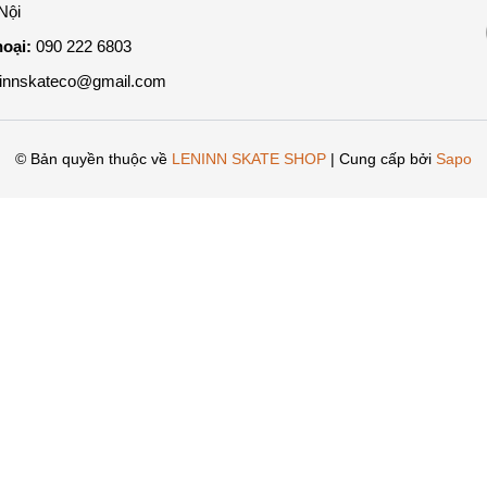
Nội
hoại:
090 222 6803
ninnskateco@gmail.com
© Bản quyền thuộc về
LENINN SKATE SHOP
| Cung cấp bởi
Sapo