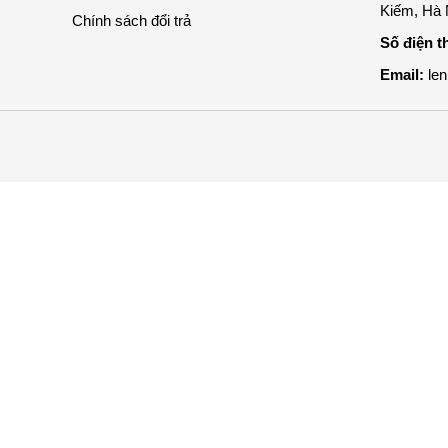
Kiếm, Hà 
Chính sách đổi trả
Số điện t
Email:
le