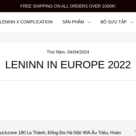
FREE SHIPPING ON ALL ORDERS OVER 1000K!
LENINN X COMPLICATION
SẢN PHẨM
BỘ SƯU TẬP
ĐỘC DUCK COLLABORATION
Thứ Năm, 04/04/2024
LENINN IN EUROPE 2022
uckzone 180 La Thành, Đống Đa Hà Nội/ 40A Ấu Triệu, Hoàn