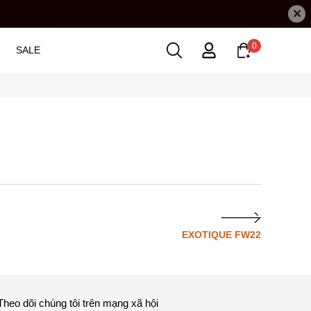
×
0
SALE
EXOTIQUE FW22
Theo dõi chúng tôi trên mạng xã hội