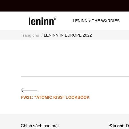
LENINN x THE WXRDIES
Trang chủ
/
LENINN IN EUROPE 2022
THƯ VIỆN
GIỚI THIỆU
FW21: "ATOMIC KISS" LOOKBOOK
Chính sách bảo mật
Địa chỉ:
D