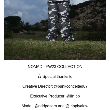
NOMAD - FW23 COLLECTION
💥 Special thanks to
Creative Director: @punkconceited87
Executive Producer: @linjpp
Model: @oddpattern and @trippiyalow