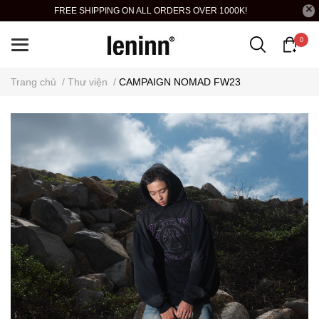
FREE SHIPPING ON ALL ORDERS OVER 1000K!
0
Trang chủ
/
Thư viện
/
CAMPAIGN NOMAD FW23