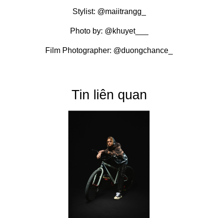
Stylist: @maiitrangg_
Photo by: @khuyet___
Film Photographer: @duongchance_
Tin liên quan