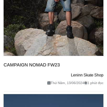
CAMPAIGN NOMAD FW23
Leninn Skate Shop
Thứ Năm, 13/06/2024
1 phút đọc